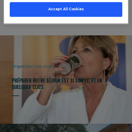
Accept All Cookies
Organiser ma cure
PRÉPARER VOTRE SÉJOUR EST SI SIMPLE, ET EN
QUELQUES CLICS