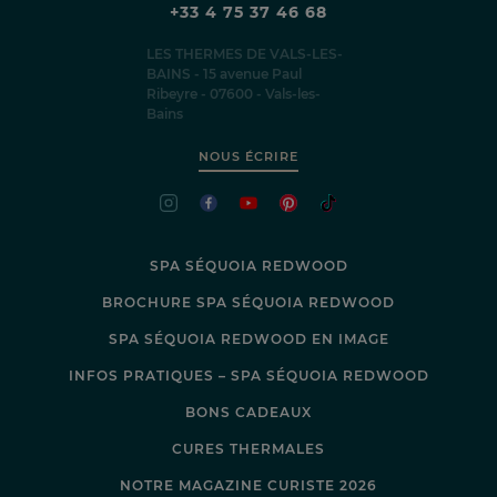
+33 4 75 37 46 68
LES THERMES DE VALS-LES-
BAINS - 15 avenue Paul
Ribeyre - 07600 - Vals-les-
Bains
NOUS ÉCRIRE
SPA SÉQUOIA REDWOOD
BROCHURE SPA SÉQUOIA REDWOOD
SPA SÉQUOIA REDWOOD EN IMAGE
INFOS PRATIQUES – SPA SÉQUOIA REDWOOD
BONS CADEAUX
CURES THERMALES
NOTRE MAGAZINE CURISTE 2026