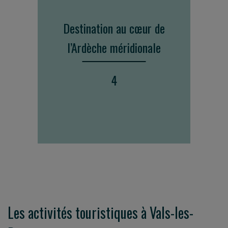
Destination au cœur de
l’Ardèche méridionale
4
Les activités touristiques à Vals-les-