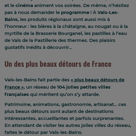
et le
cinéma
animent vos soirées. De même, n’hésitez
pas à nous demander le
programme
! À
Vals-Les-
Bains,
les produits régionaux sont aussi mis à
l’honneur : les bières à la châtaigne, au nougat ou à la
myrtille de la Brasserie Bourganel, les pastilles à l’eau
de Vals de la Pastillerie des thermes. Des plaisirs
gustatifs inédits à découvrir…
Un des plus beaux détours de France
Vals-les-Bains fait partie des
« plus beaux détours de
, un réseau de
104 jolies petites villes
France »
françaises
qui méritent qu’on s’y attarde.
Patrimoine, animations, gastronomie, artisanat… ces
plus beaux détours sont autant de destinations
intéressantes, accueillantes et parfois surprenantes.
En attendant de visiter les autres jolies villes du réseau,
faites le détour par Vals-les-Bains.