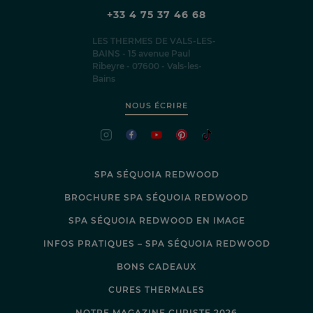
+33 4 75 37 46 68
LES THERMES DE VALS-LES-
BAINS - 15 avenue Paul
Ribeyre - 07600 - Vals-les-
Bains
NOUS ÉCRIRE
SPA SÉQUOIA REDWOOD
BROCHURE SPA SÉQUOIA REDWOOD
SPA SÉQUOIA REDWOOD EN IMAGE
INFOS PRATIQUES – SPA SÉQUOIA REDWOOD
BONS CADEAUX
CURES THERMALES
NOTRE MAGAZINE CURISTE 2026