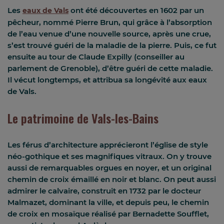
Les
ont été découvertes en 1602 par un
eaux de Vals
pêcheur, nommé Pierre Brun, qui grâce à l’absorption
de l’eau venue d’une nouvelle source, après une crue,
s’est trouvé guéri de la maladie de la pierre. Puis, ce fut
ensuite au tour de Claude Expilly (conseiller au
parlement de Grenoble), d’être guéri de cette maladie.
Il vécut longtemps, et attribua sa longévité aux eaux
de Vals.
Le patrimoine de Vals-les-Bains
Les férus d’architecture apprécieront l’église de style
néo-gothique et ses magnifiques vitraux. On y trouve
aussi de remarquables orgues en noyer, et un original
chemin de croix émaillé en noir et blanc. On peut aussi
admirer le calvaire, construit en 1732 par le docteur
Malmazet, dominant la ville, et depuis peu, le chemin
de croix en mosaïque réalisé par Bernadette Soufflet,