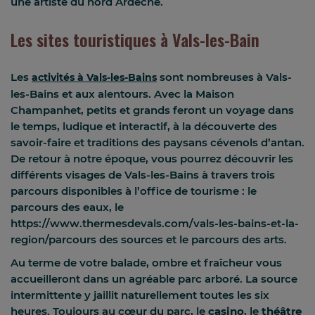
une artiste du nord Ardèche.
Les sites touristiques à Vals-les-Bain
Les
sont nombreuses à Vals-
activités à Vals-les-Bains
les-Bains et aux alentours. Avec la Maison
Champanhet, petits et grands feront un voyage dans
le temps, ludique et interactif, à la découverte des
savoir-faire et traditions des paysans cévenols d’antan.
De retour à notre époque, vous pourrez découvrir les
différents visages de Vals-les-Bains à travers trois
parcours disponibles à l’office de tourisme : le
parcours des eaux, le
https://www.thermesdevals.com/vals-les-bains-et-la-
region/parcours des sources et le parcours des arts.
Au terme de votre balade, ombre et fraîcheur vous
accueilleront dans un agréable parc arboré. La source
intermittente y jaillit naturellement toutes les six
heures. Toujours au cœur du parc, le
casino
, le
théâtre