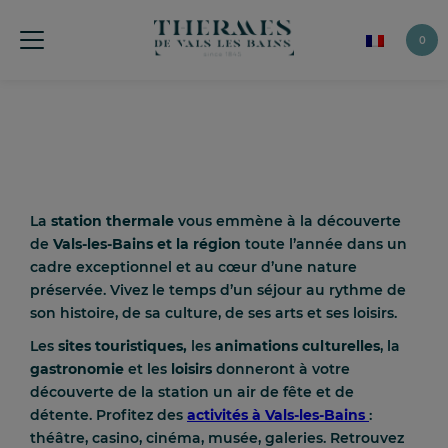
0
La
station thermale
vous emmène à la découverte
de
Vals-les-Bains et la région
toute l’année dans un
cadre exceptionnel et au cœur d’une nature
préservée. Vivez le temps d’un séjour au rythme de
son histoire, de sa culture, de ses arts et ses loisirs.
Les
sites touristiques,
les
animations culturelles
, la
gastronomie
et les
loisirs
donneront à votre
découverte de la station un air de fête et de
détente. Profitez des
activités à Vals-les-Bains
:
théâtre, casino, cinéma, musée, galeries. Retrouvez