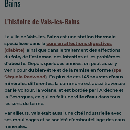
Bains
L’histoire de Vals-les-Bains
La ville de
Vals-les-Bains
est une
station thermale
spécialisée dans la
cure en affections digestives
(diabète)
, ainsi que dans le traitement des affections
du
foie
, de
l’estomac
, des
intestins
et les problèmes
d’obésité
. Depuis quelques années, on peut aussi y
venir pour du
bien-être
et de la
remise en forme (
spa
Séquoia Redwood
)
. En plus de ces
145 sources d’eaux
minérales
différentes,
la commune est aussi traversée
par le Voltour, la Volane, et est bordée par l’Ardèche et
la Besorgues, ce qui en fait une
ville d’eau
dans tous
les sens du terme.
Par ailleurs, Vals était aussi une
cité industrielle
avec
ses moulinages et sa société d’embouteillage des eaux
minérales.