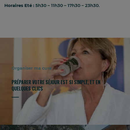
Horaires Eté :
5h30 – 11h30 – 17h30 – 23h30.
Organiser ma cure
PRÉPARER VOTRE SÉJOUR EST SI SIMPLE, ET EN
QUELQUES CLICS