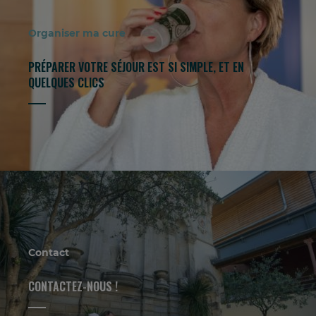
Organiser ma cure
PRÉPARER VOTRE SÉJOUR EST SI SIMPLE, ET EN
QUELQUES CLICS
Contact
CONTACTEZ-NOUS !