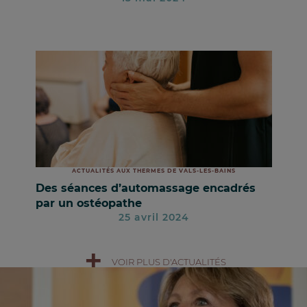
ACTUALITÉS AUX THERMES DE VALS-LES-BAINS
Des séances d’automassage encadrés
par un ostéopathe
25 avril 2024
VOIR PLUS D'ACTUALITÉS