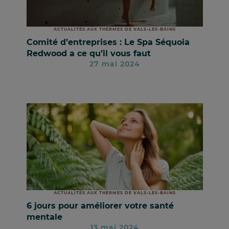
ACTUALITÉS AUX THERMES DE VALS-LES-BAINS
Comité d’entreprises : Le Spa Séquoia
Redwood a ce qu’il vous faut
27 mai 2024
ACTUALITÉS AUX THERMES DE VALS-LES-BAINS
6 jours pour améliorer votre santé
mentale
13 mai 2024