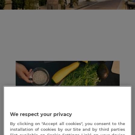
We respect your privacy
ACTUALITÉS AUX THERMES DE VALS-LES-BAINS
Les cours de cuisine diététique
By clicking on "Accept all cookies", you consent to the
30 mars 2026
installation of cookies by our Site and by third parties