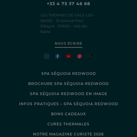
+33 4 75 37 46 68
LES THERMES DE VALS-LES-
BAINS - 15 avenue Paul
Ribeyre - 07600 - Vals-les-
Bains
NOUS ÉCRIRE
SPA SÉQUOIA REDWOOD
BROCHURE SPA SÉQUOIA REDWOOD
SPA SÉQUOIA REDWOOD EN IMAGE
INFOS PRATIQUES – SPA SÉQUOIA REDWOOD
BONS CADEAUX
CURES THERMALES
NOTRE MAGAZINE CURISTE 2026