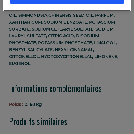
GLYCERYL STEARATE CITRATE, TOCOPHEROL,
CORYLUS AVELLANA SEED OIL, PERSEA GRATISSIMA
OIL, SIMMONDSIA CHINENSIS SEED OIL, PARFUM,
XANTHAN GUM, SODIUM BENZOATE, POTASSIUM
SORBATE, SODIUM CETEARYL SULFATE, SODIUM
LAURYL SULFATE, CITRIC ACID, DISODIUM
PHOSPHATE, POTASSIUM PHOSPHATE, LINALOOL,
BENZYL SALICYLATE, HEXYL CINNAMAL,
CITRONELLOL, HYDROXYCITRONELLAL, LIMONENE,
EUGENOL
Informations complémentaires
Poids :
0,160 kg
Produits similaires