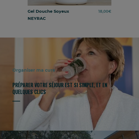
Gel Douche Soyeux
18,00
€
NEYRAC
Organiser ma cure
PRÉPARER VOTRE SÉJOUR EST SI SIMPLE, ET EN
QUELQUES CLICS