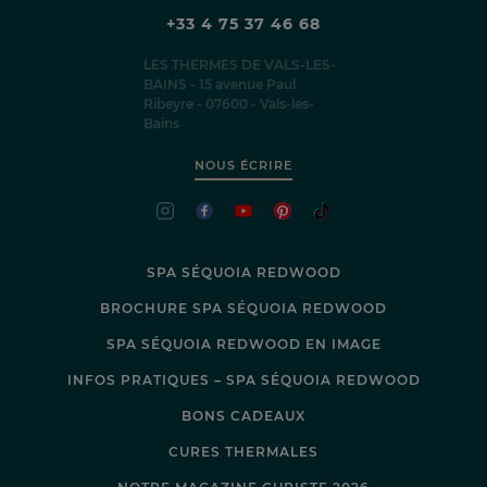
+33 4 75 37 46 68
LES THERMES DE VALS-LES-
BAINS - 15 avenue Paul
Ribeyre - 07600 - Vals-les-
Bains
NOUS ÉCRIRE
SPA SÉQUOIA REDWOOD
BROCHURE SPA SÉQUOIA REDWOOD
SPA SÉQUOIA REDWOOD EN IMAGE
INFOS PRATIQUES – SPA SÉQUOIA REDWOOD
BONS CADEAUX
CURES THERMALES