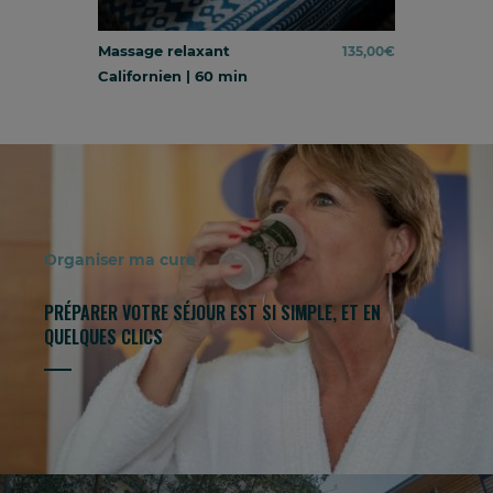
Massage relaxant
135,00
€
Californien | 60 min
Organiser ma cure
PRÉPARER VOTRE SÉJOUR EST SI SIMPLE, ET EN
QUELQUES CLICS