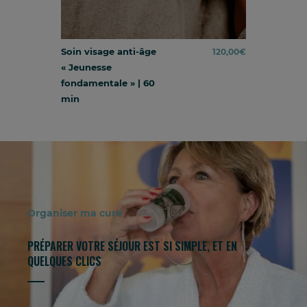
Soin visage anti-âge
120,00
€
« Jeunesse
fondamentale » | 60
min
Organiser ma cure
PRÉPARER VOTRE SÉJOUR EST SI SIMPLE, ET EN
QUELQUES CLICS