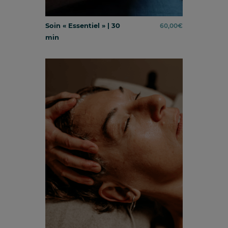
Soin « Essentiel » | 30
60,00
€
min