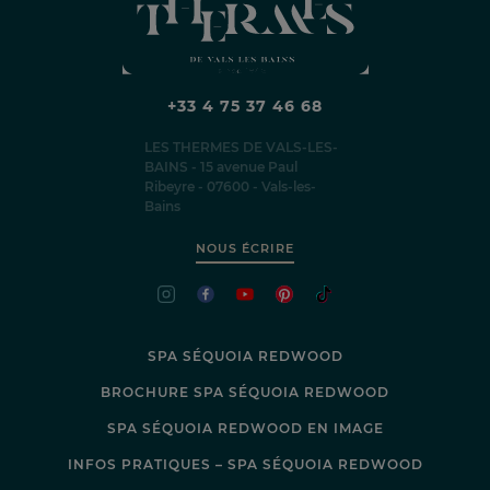
+33 4 75 37 46 68
LES THERMES DE VALS-LES-
BAINS - 15 avenue Paul
Ribeyre - 07600 - Vals-les-
Bains
NOUS ÉCRIRE
SPA SÉQUOIA REDWOOD
BROCHURE SPA SÉQUOIA REDWOOD
SPA SÉQUOIA REDWOOD EN IMAGE
INFOS PRATIQUES – SPA SÉQUOIA REDWOOD